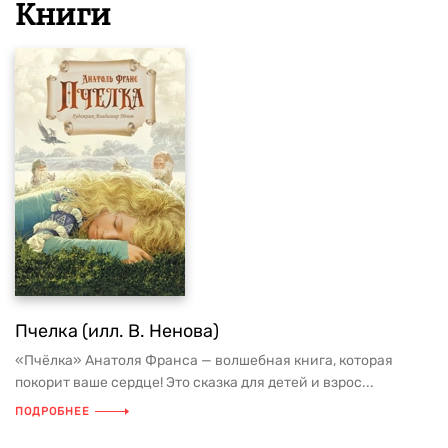
Книги
Пчелка (илл. В. Ненова)
«Пчёлка» Анатоля Франса — волшебная книга, которая
покорит ваше сердце! Это сказка для детей и взрос...
ПОДРОБНЕЕ