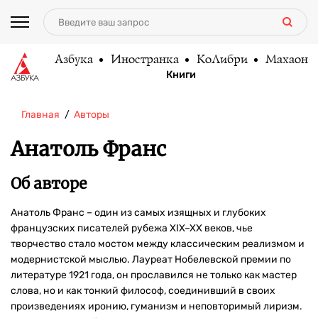
Азбука
Иностранка
КоЛибри
Махаон
Книги
Главная
Авторы
Анатоль Франс
Об авторе
Анатоль Франс – один из самых изящных и глубоких
французских писателей рубежа XIX–XX веков, чье
творчество стало мостом между классическим реализмом и
модернистской мыслью. Лауреат Нобелевской премии по
литературе 1921 года, он прославился не только как мастер
слова, но и как тонкий философ, соединивший в своих
произведениях иронию, гуманизм и неповторимый лиризм.