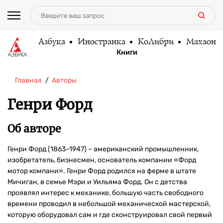
Азбука
Иностранка
КоЛибри
Махаон
Книги
Главная
Авторы
Генри Форд
Об авторе
Генри Форд (1863–1947) – американский промышленник,
изобретатель, бизнесмен, основатель компании «Форд
мотор компани». Генри Форд родился на ферме в штате
Мичиган, в семье Мэри и Уильяма Форд. Он с детства
проявлял интерес к механике, большую часть свободного
времени проводил в небольшой механической мастерской,
которую оборудовал сам и где сконструировал свой первый