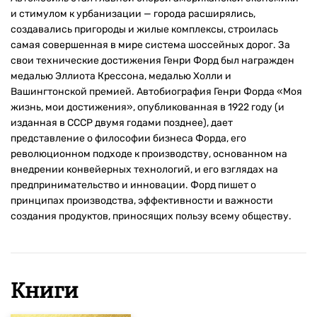
и стимулом к урбанизации — города расширялись,
создавались пригороды и жилые комплексы, строилась
самая совершенная в мире система шоссейных дорог. За
свои технические достижения Генри Форд был награжден
медалью Эллиота Крессона, медалью Холли и
Вашингтонской премией. Автобиография Генри Форда «Моя
жизнь, мои достижения», опубликованная в 1922 году (и
изданная в СССР двумя годами позднее), дает
представление о философии бизнеса Форда, его
революционном подходе к производству, основанном на
внедрении конвейерных технологий, и его взглядах на
предпринимательство и инновации. Форд пишет о
принципах производства, эффективности и важности
создания продуктов, приносящих пользу всему обществу.
Книги