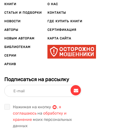
КНИГИ
О НАС
СТАТЬИ И ПОДБОРКИ
КОНТАКТЫ
НОВОСТИ
ГДЕ КУПИТЬ КНИГИ
АВТОРЫ
СЕРТИФИКАЦИЯ
НОВЫМ АВТОРАМ
КАРТА САЙТА
БИБЛИОТЕКАМ
СЕРИИ
АРХИВ
Подписаться на рассылку
Нажимая на кнопку
,
я
соглашаюсь
на
обработку и
хранение
моих персональных
данных