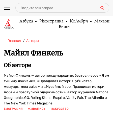
Азбука
Иностранка
КоЛибри
Махаон
Книги
Главная
Авторы
Майкл Финкель
Об авторе
Майкл Финкель — автор международных бестселлеров «Я ем
тишину ложками», «Правдивая история: убийство,
мемуары, mea culpa» и «Музейный вор. Правдивая история
любви и преступной одержимости», автор журналов National
Geographic, GQ, Rolling Stone, Esquire, Vanity Fair, The Atlantic и
The New York Times Magazine.
БИОГРАФИЯ
ЖИВОПИСЬ
ИСКУССТВО