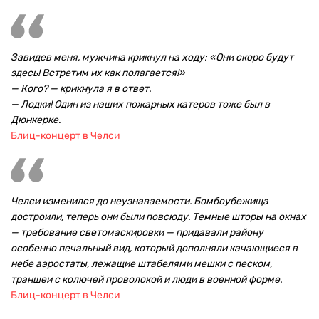
Завидев меня, мужчина крикнул на ходу: «Они скоро будут
здесь! Встретим их как полагается!»
— Кого? — крикнула я в ответ.
— Лодки! Один из наших пожарных катеров тоже был в
Дюнкерке.
Блиц-концерт в Челси
Челси изменился до неузнаваемости. Бомбоубежища
достроили, теперь они были повсюду. Темные шторы на окнах
— требование светомаскировки — придавали району
особенно печальный вид, который дополняли качающиеся в
небе аэростаты, лежащие штабелями мешки с песком,
траншеи с колючей проволокой и люди в военной форме.
Блиц-концерт в Челси