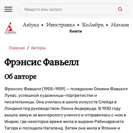
Азбука
Иностранка
КоЛибри
Махаон
Книги
Главная
Авторы
Фрэнсис Фавьелл
Об авторе
Фрэнсис Фавьелл (1905–1959) — псевдоним Оливии Фавьелл
Лукас, успешной художницы-портретистки и
писательницы. Она училась в школе искусств Слейда в
Лондоне под руководством Леона Андервуда. В 1930 году
вышла замуж за венгерского ученого и отправилась с ним в
Индию, где некоторое время жила в ашраме Рабиндраната
Тагора и посещала Нагаленд. Затем она жила в Японии и