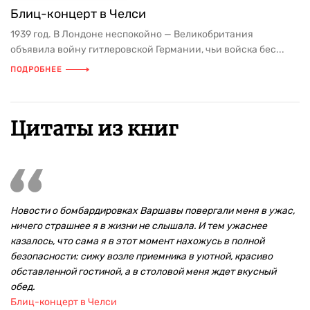
Блиц-концерт в Челси
1939 год. В Лондоне неспокойно — Великобритания
объявила войну гитлеровской Германии, чьи войска бес...
ПОДРОБНЕЕ
Цитаты из книг
Новости о бомбардировках Варшавы повергали меня в ужас,
ничего страшнее я в жизни не слышала. И тем ужаснее
казалось, что сама я в этот момент нахожусь в полной
безопасности: сижу возле приемника в уютной, красиво
обставленной гостиной, а в столовой меня ждет вкусный
обед.
Блиц-концерт в Челси