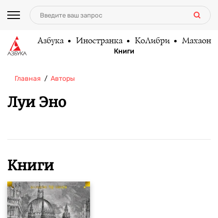
Азбука
Иностранка
КоЛибри
Махаон
Книги
Главная
Авторы
Луи Эно
Книги