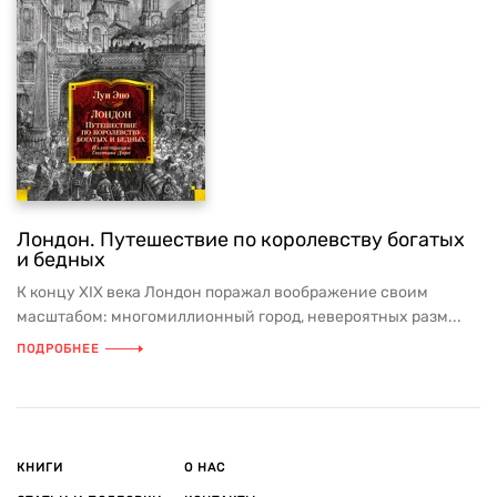
Лондон. Путешествие по королевству богатых
и бедных
К концу XIX века Лондон поражал воображение своим
масштабом: многомиллионный город, невероятных разм...
ПОДРОБНЕЕ
КНИГИ
О НАС