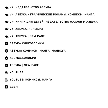
VK: ИЗДАТЕЛЬСТВО АЗБУКА
VK: АЗБУКА - ГРАФИЧЕСКИЕ РОМАНЫ. КОМИКСЫ. МАНГА
VK: КНИГИ ДЛЯ ДЕТЕЙ. ИЗДАТЕЛЬСТВА МАХАОН И АЗБУКА
VK: АЗБУКА. КОЛИБРИ
VK: АЗБУКА | NEW PAGE
АЗБУКА.КНИГОГОЛИКИ
АЗБУКА: КОМИКСЫ. МАНГА. МАНЬХУА
АЗБУКА.КОЛИБРИ
АЗБУКА | NEW PAGE
YOUTUBE
YOUTUBE: КОМИКСЫ. МАНГА
ДЗЕН