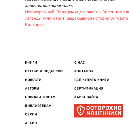
конечно, все понимали».
Непокоренный. От чудом уцелевшего в Освенциме д
легенды Уолл-стрит: Выдающаяся история Зигберта
Вильцига
КНИГИ
О НАС
СТАТЬИ И ПОДБОРКИ
КОНТАКТЫ
НОВОСТИ
ГДЕ КУПИТЬ КНИГИ
АВТОРЫ
СЕРТИФИКАЦИЯ
НОВЫМ АВТОРАМ
КАРТА САЙТА
БИБЛИОТЕКАМ
СЕРИИ
АРХИВ