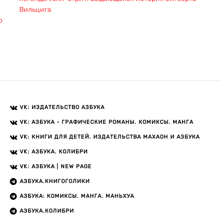
Вильцига
о
VK: ИЗДАТЕЛЬСТВО АЗБУКА
VK: АЗБУКА - ГРАФИЧЕСКИЕ РОМАНЫ. КОМИКСЫ. МАНГА
VK: КНИГИ ДЛЯ ДЕТЕЙ. ИЗДАТЕЛЬСТВА МАХАОН И АЗБУКА
VK: АЗБУКА. КОЛИБРИ
VK: АЗБУКА | NEW PAGE
АЗБУКА.КНИГОГОЛИКИ
АЗБУКА: КОМИКСЫ. МАНГА. МАНЬХУА
АЗБУКА.КОЛИБРИ