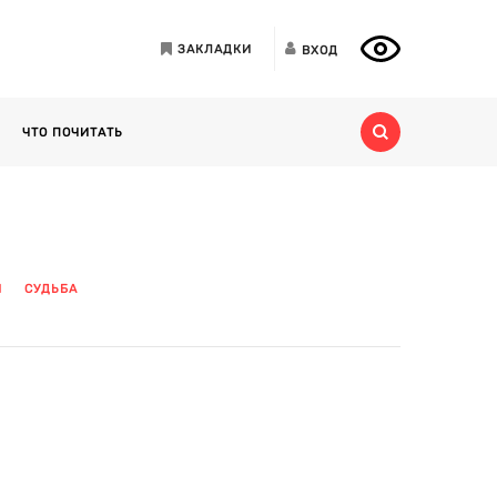
ЗАКЛАДКИ
ВХОД
ЧТО ПОЧИТАТЬ
Я
СУДЬБА