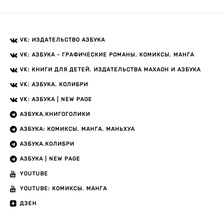
VK: ИЗДАТЕЛЬСТВО АЗБУКА
VK: АЗБУКА - ГРАФИЧЕСКИЕ РОМАНЫ. КОМИКСЫ. МАНГА
VK: КНИГИ ДЛЯ ДЕТЕЙ. ИЗДАТЕЛЬСТВА МАХАОН И АЗБУКА
VK: АЗБУКА. КОЛИБРИ
VK: АЗБУКА | NEW PAGE
АЗБУКА.КНИГОГОЛИКИ
АЗБУКА: КОМИКСЫ. МАНГА. МАНЬХУА
АЗБУКА.КОЛИБРИ
АЗБУКА | NEW PAGE
YOUTUBE
YOUTUBE: КОМИКСЫ. МАНГА
ДЗЕН