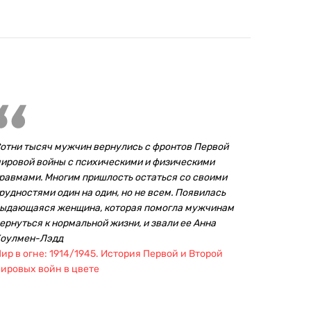
отни тысяч мужчин вернулись с фронтов Первой
ировой войны с психическими и физическими
равмами. Многим пришлость остаться со своими
рудностями один на один, но не всем. Появилась
ыдающаяся женщина, которая помогла мужчинам
ернуться к нормальной жизни, и звали ее Анна
оулмен-Лэдд
ир в огне: 1914/1945. История Первой и Второй
ировых войн в цвете