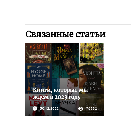
Связанные статьи
Книги, которые мы
ждем в 2023 году
30.12.2022
76732