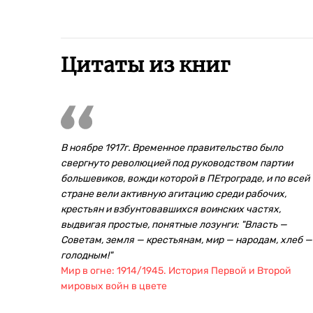
Цитаты из книг
В ноябре 1917г. Временное правительство было
свергнуто революцией под руководством партии
большевиков, вожди которой в ПЕтрограде, и по всей
стране вели активную агитацию среди рабочих,
крестьян и взбунтовавшихся воинских частях,
выдвигая простые, понятные лозунги: "Власть —
Советам, земля — крестьянам, мир — народам, хлеб —
голодным!"
Мир в огне: 1914/1945. История Первой и Второй
мировых войн в цвете