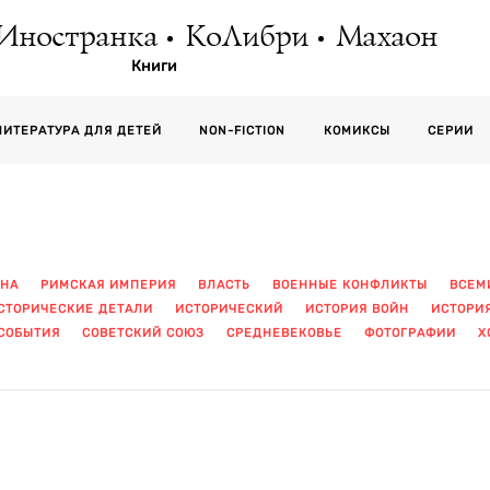
Иностранка
КоЛибри
Махаон
Книги
СЕРИИ
ЛИТЕРАТУРА ДЛЯ ДЕТЕЙ
NON-FICTION
КОМИКСЫ
ЙНА
РИМСКАЯ ИМПЕРИЯ
ВЛАСТЬ
ВОЕННЫЕ КОНФЛИКТЫ
ВСЕМ
СТОРИЧЕСКИЕ ДЕТАЛИ
ИСТОРИЧЕСКИЙ
ИСТОРИЯ ВОЙН
ИСТОРИ
СОБЫТИЯ
СОВЕТСКИЙ СОЮЗ
СРЕДНЕВЕКОВЬЕ
ФОТОГРАФИИ
Х