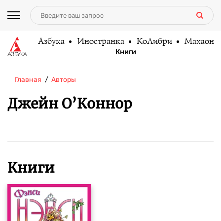
Азбука
Иностранка
КоЛибри
Махаон
Книги
Главная
Авторы
Джейн О’Коннор
Книги