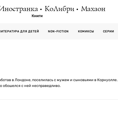
Иностранка
КоЛибри
Махаон
Книги
СЕРИИ
ЛИТЕРАТУРА ДЛЯ ДЕТЕЙ
NON-FICTION
КОМИКСЫ
ботав в Лондоне, поселилась с мужем и сыновьями в Корнуолле. Е
то обошелся с ней несправедливо.