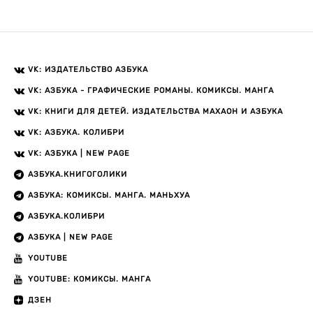
VK: ИЗДАТЕЛЬСТВО АЗБУКА
VK: АЗБУКА - ГРАФИЧЕСКИЕ РОМАНЫ. КОМИКСЫ. МАНГА
VK: КНИГИ ДЛЯ ДЕТЕЙ. ИЗДАТЕЛЬСТВА МАХАОН И АЗБУКА
VK: АЗБУКА. КОЛИБРИ
VK: АЗБУКА | NEW PAGE
АЗБУКА.КНИГОГОЛИКИ
АЗБУКА: КОМИКСЫ. МАНГА. МАНЬХУА
АЗБУКА.КОЛИБРИ
АЗБУКА | NEW PAGE
YOUTUBE
YOUTUBE: КОМИКСЫ. МАНГА
ДЗЕН