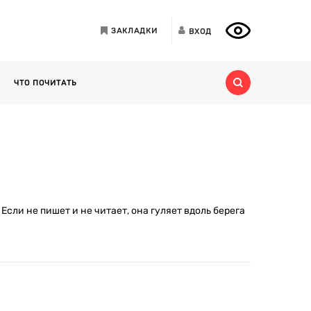
ЗАКЛАДКИ
ВХОД
ЧТО ПОЧИТАТЬ
сли не пишет и не читает, она гуляет вдоль берега