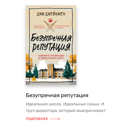
Безупречная репутация
Идеальная школа. Идеальные семьи. И
труп директора, который выворачивает
эту идеальную картинку наиз...
ПОДРОБНЕЕ