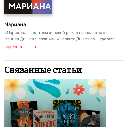
Мариана
«Мариана» — ностальгический роман взросления от
Моники Диккенс, правнучки Чарльза Диккенса — трогате...
ПОДРОБНЕЕ
Связанные статьи