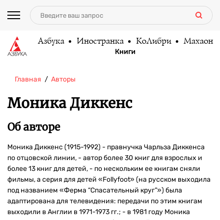
Азбука
Иностранка
КоЛибри
Махаон
Книги
Главная
Авторы
Моника Диккенс
Об авторе
Моника Диккенс (1915-1992) - правнучка Чарльза Диккенса
по отцовской линии, - автор более 30 книг для взрослых и
более 13 книг для детей, - по нескольким ее книгам сняли
фильмы, а серия для детей «Follyfoot» (на русском выходила
под названием «Ферма “Спасательный круг”») была
адаптирована для телевидения: передачи по этим книгам
выходили в Англии в 1971-1973 гг.; - в 1981 году Моника