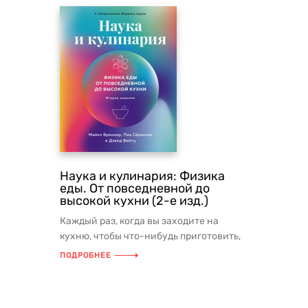
Наука и кулинария: Физика
еды. От повседневной до
высокой кухни (2-е изд.)
Каждый раз, когда вы заходите на
кухню, чтобы что-нибудь приготовить,
вы становитесь не просто повар...
ПОДРОБНЕЕ