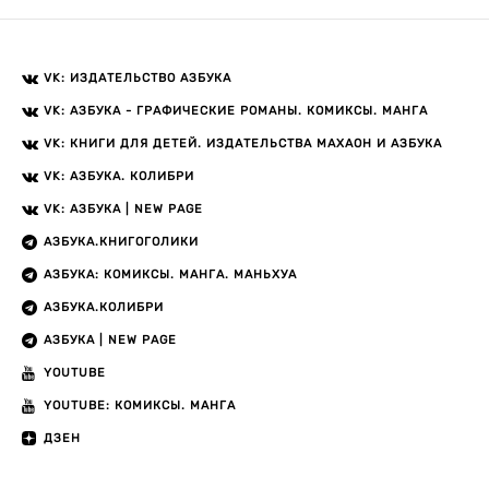
VK: ИЗДАТЕЛЬСТВО АЗБУКА
VK: АЗБУКА - ГРАФИЧЕСКИЕ РОМАНЫ. КОМИКСЫ. МАНГА
VK: КНИГИ ДЛЯ ДЕТЕЙ. ИЗДАТЕЛЬСТВА МАХАОН И АЗБУКА
VK: АЗБУКА. КОЛИБРИ
VK: АЗБУКА | NEW PAGE
АЗБУКА.КНИГОГОЛИКИ
АЗБУКА: КОМИКСЫ. МАНГА. МАНЬХУА
АЗБУКА.КОЛИБРИ
АЗБУКА | NEW PAGE
YOUTUBE
YOUTUBE: КОМИКСЫ. МАНГА
ДЗЕН