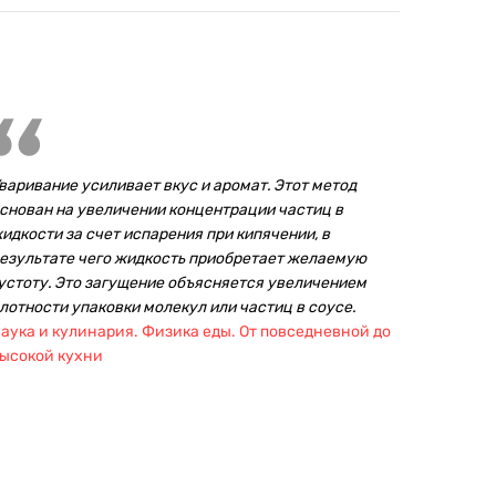
варивание усиливает вкус и аромат. Этот метод
снован на увеличении концентрации частиц в
идкости за счет испарения при кипячении, в
езультате чего жидкость приобретает желаемую
устоту. Это загущение объясняется увеличением
лотности упаковки молекул или частиц в соусе.
аука и кулинария. Физика еды. От повседневной до
ысокой кухни