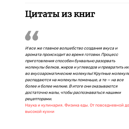
Цитаты из книг
И все же главное волшебство создания вкуса и
аромата происходит во время готовки. Процесс
приготовления способен буквально разорвать
молекулы белков, жиров и углеводов и превратить их
во вкусоароматические молекулы! Крупные молекул
распадаются на молекулы поменьше, а те — на все
более и более мелкие. В итоге они оказываются
достаточно малы, чтобы распознаваться нашими
рецепторами.
Наука и кулинария. Физика еды. От повседневной д
высокой кухни