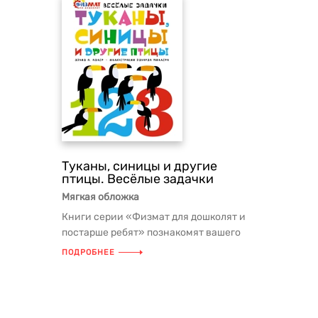
Туканы, синицы и другие
птицы. Весёлые задачки
Мягкая обложка
Книги серии «Физмат для дошколят и
постарше ребят» познакомят вашего
ребёнка с основными математичес...
ПОДРОБНЕЕ