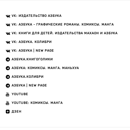
VK: ИЗДАТЕЛЬСТВО АЗБУКА
VK: АЗБУКА - ГРАФИЧЕСКИЕ РОМАНЫ. КОМИКСЫ. МАНГА
VK: КНИГИ ДЛЯ ДЕТЕЙ. ИЗДАТЕЛЬСТВА МАХАОН И АЗБУКА
VK: АЗБУКА. КОЛИБРИ
VK: АЗБУКА | NEW PAGE
АЗБУКА.КНИГОГОЛИКИ
АЗБУКА: КОМИКСЫ. МАНГА. МАНЬХУА
АЗБУКА.КОЛИБРИ
АЗБУКА | NEW PAGE
YOUTUBE
YOUTUBE: КОМИКСЫ. МАНГА
ДЗЕН