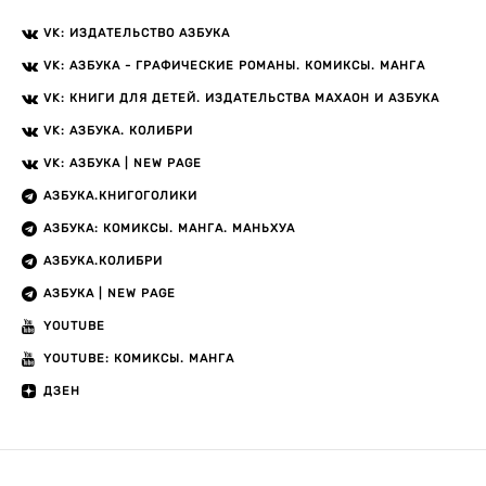
VK: ИЗДАТЕЛЬСТВО АЗБУКА
VK: АЗБУКА - ГРАФИЧЕСКИЕ РОМАНЫ. КОМИКСЫ. МАНГА
VK: КНИГИ ДЛЯ ДЕТЕЙ. ИЗДАТЕЛЬСТВА МАХАОН И АЗБУКА
VK: АЗБУКА. КОЛИБРИ
VK: АЗБУКА | NEW PAGE
АЗБУКА.КНИГОГОЛИКИ
АЗБУКА: КОМИКСЫ. МАНГА. МАНЬХУА
АЗБУКА.КОЛИБРИ
АЗБУКА | NEW PAGE
YOUTUBE
YOUTUBE: КОМИКСЫ. МАНГА
ДЗЕН