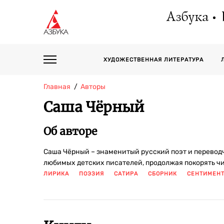
Азбука
ХУДОЖЕСТВЕННАЯ ЛИТЕРАТУРА
Главная
Авторы
Саша Чёрный
Об авторе
Саша Чёрный – знаменитый русский поэт и переводчи
любимых детских писателей, продолжая покорять ч
ЛИРИКА
ПОЭЗИЯ
САТИРА
СБОРНИК
СЕНТИМЕН