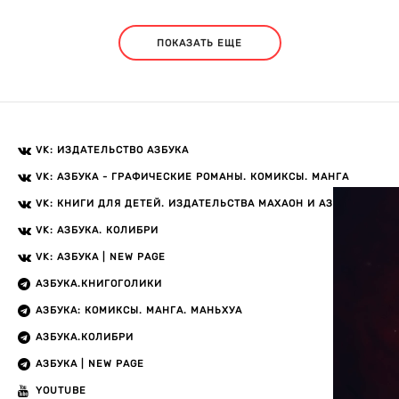
ПОКАЗАТЬ ЕЩЕ
VK: ИЗДАТЕЛЬСТВО АЗБУКА
VK: АЗБУКА - ГРАФИЧЕСКИЕ РОМАНЫ. КОМИКСЫ. МАНГА
VK: КНИГИ ДЛЯ ДЕТЕЙ. ИЗДАТЕЛЬСТВА МАХАОН И АЗБУКА
VK: АЗБУКА. КОЛИБРИ
VK: АЗБУКА | NEW PAGE
АЗБУКА.КНИГОГОЛИКИ
АЗБУКА: КОМИКСЫ. МАНГА. МАНЬХУА
АЗБУКА.КОЛИБРИ
АЗБУКА | NEW PAGE
YOUTUBE