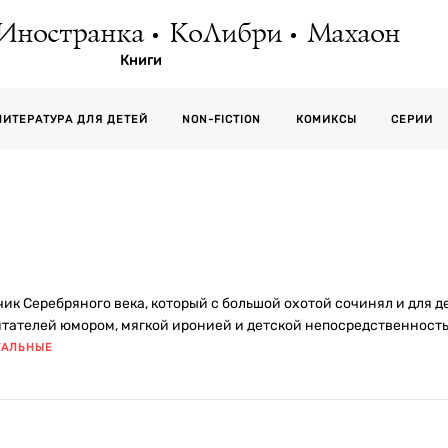
Иностранка
КоЛибри
Махаон
Книги
СЕРИИ
ЛИТЕРАТУРА ДЛЯ ДЕТЕЙ
NON-FICTION
КОМИКСЫ
к Серебряного века, который с большой охотой сочинял и для де
итателей юмором, мягкой иронией и детской непосредственност
ТАЛЬНЫЕ