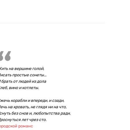
ить на вершине голой,
исать простые сонеты...
 брать от людей из дола
леб, вино и котлеты.
жечь корабли и впереди, и сзади,
ечь на кровать, не глядя ни на что,
снуть без снов и, любопытства ради,
роснуться лет чрез сто.
ородской романс