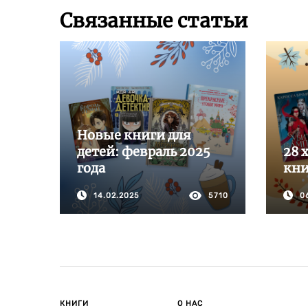
Связанные статьи
Новые книги для
детей: февраль 2025
28 
года
кни
14.02.2025
5710
0
КНИГИ
О НАС