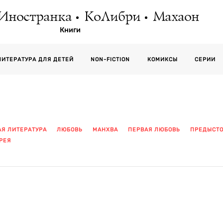
Иностранка
КоЛибри
Махаон
Книги
СЕРИИ
ЛИТЕРАТУРА ДЛЯ ДЕТЕЙ
NON-FICTION
КОМИКСЫ
АЯ ЛИТЕРАТУРА
ЛЮБОВЬ
МАНХВА
ПЕРВАЯ ЛЮБОВЬ
ПРЕДЫСТ
РЕЯ