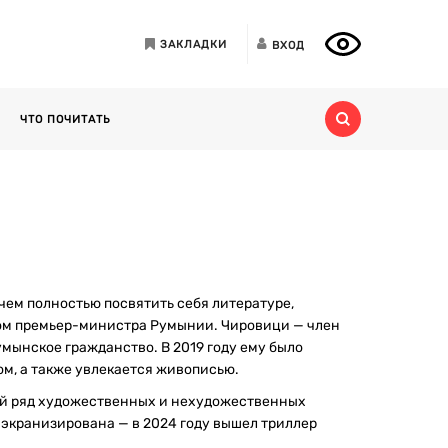
ЗАКЛАДКИ
ВХОД
ЧТО ПОЧИТАТЬ
чем полностью посвятить себя литературе,
ком премьер-министра Румынии. Чировици — член
мынское гражданство. В 2019 году ему было
ом, а также увлекается живописью.
ый ряд художественных и нехудожественных
 экранизирована — в 2024 году вышел триллер