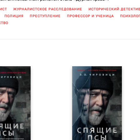
ИСТ
ЖУРНАЛИСТСКОЕ РАССЛЕДОВАНИЕ
ИСТОРИЧЕСКИЙ ДЕТЕКТИ
ПОЛИЦИЯ
ПРЕСТУПЛЕНИЕ
ПРОФЕССОР И УЧЕНИЦА
ПСИХОЛО
СТВО