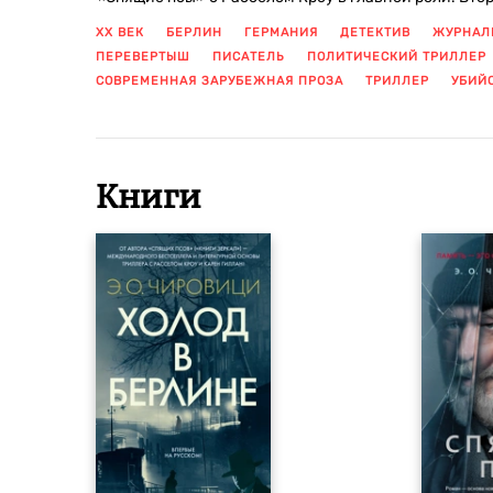
XX ВЕК
БЕРЛИН
ГЕРМАНИЯ
ДЕТЕКТИВ
ЖУРНАЛ
ПЕРЕВЕРТЫШ
ПИСАТЕЛЬ
ПОЛИТИЧЕСКИЙ ТРИЛЛЕР
СОВРЕМЕННАЯ ЗАРУБЕЖНАЯ ПРОЗА
ТРИЛЛЕР
УБИЙ
Книги