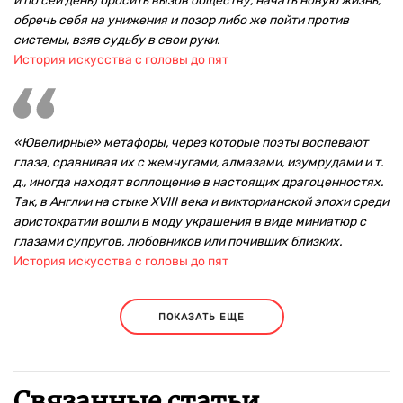
и по сей день) бросить вызов обществу, начать новую жизнь,
обречь себя на унижения и позор либо же пойти против
системы, взяв судьбу в свои руки.
История искусства с головы до пят
«Ювелирные» метафоры, через которые поэты воспевают
глаза, сравнивая их с жемчугами, алмазами, изумрудами и т.
д., иногда находят воплощение в настоящих драгоценностях.
Так, в Англии на стыке XVIII века и викторианской эпохи среди
аристократии вошли в моду украшения в виде миниатюр с
глазами супругов, любовников или почивших близких.
История искусства с головы до пят
ПОКАЗАТЬ ЕЩЕ
Связанные статьи