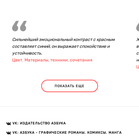
Сильнейший эмоциональный контраст с красным
Ж
составляет синий, он выражает спокойствие и
в
устойчивость.
с
Цвет. Материалы, техники, сочетания
н
Ц
ПОКАЗАТЬ ЕЩЕ
VK: ИЗДАТЕЛЬСТВО АЗБУКА
VK: АЗБУКА - ГРАФИЧЕСКИЕ РОМАНЫ. КОМИКСЫ. МАНГА