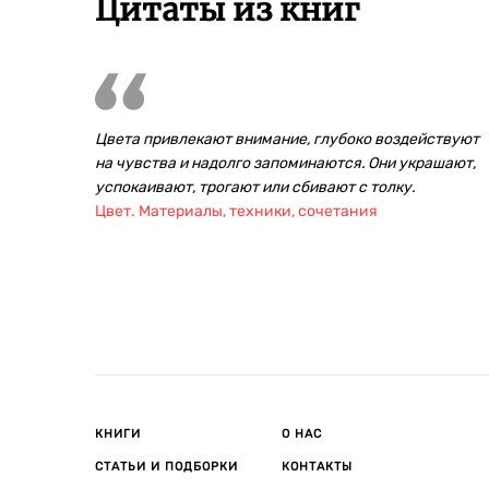
Цитаты из книг
Цвета привлекают внимание, глубоко воздействуют
на чувства и надолго запоминаются. Они украшают,
успокаивают, трогают или сбивают с толку.
Цвет. Материалы, техники, сочетания
КНИГИ
О НАС
СТАТЬИ И ПОДБОРКИ
КОНТАКТЫ