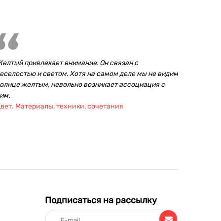
елтый привлекает внимание. Он связан с
еселостью и светом. Хотя на самом деле мы не видим
олнце желтым, невольно возникает ассоциация с
им.
вет. Материалы, техники, сочетания
Подписаться на рассылку