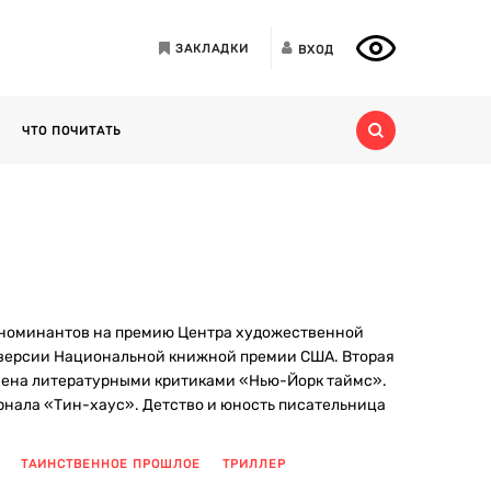
ЗАКЛАДКИ
ВХОД
ЧТО ПОЧИТАТЬ
т номинантов на премию Центра художественной
по версии Национальной книжной премии США. Вторая
ечена литературными критиками «Нью-Йорк таймс».
рнала «Тин-хаус». Детство и юность писательница
ТАИНСТВЕННОЕ ПРОШЛОЕ
ТРИЛЛЕР