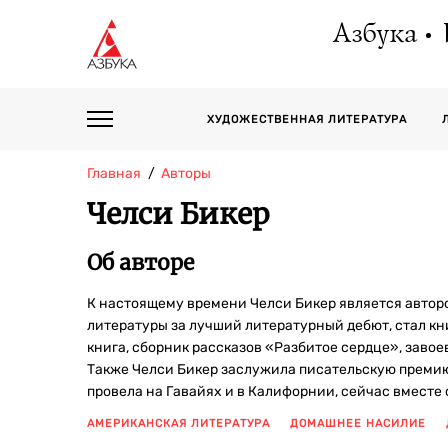
Азбука
ХУДОЖЕСТВЕННАЯ ЛИТЕРАТУРА
Главная
Авторы
Челси Бикер
Об авторе
К настоящему времени Челси Бикер является автор
литературы за лучший литературный дебют, стал кн
книга, сборник рассказов «Разбитое сердце», зав
Также Челси Бикер заслужила писательскую премию
провела на Гавайях и в Калифорнии, сейчас вместе 
АМЕРИКАНСКАЯ ЛИТЕРАТУРА
ДОМАШНЕЕ НАСИЛИЕ