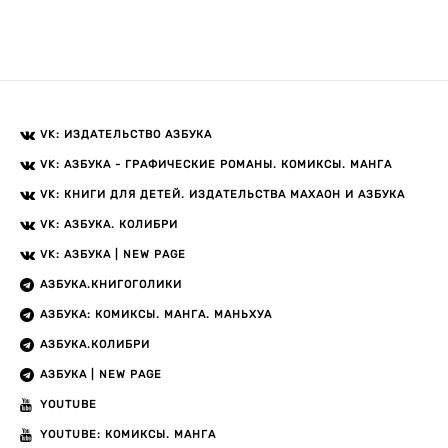
VK: ИЗДАТЕЛЬСТВО АЗБУКА
VK: АЗБУКА - ГРАФИЧЕСКИЕ РОМАНЫ. КОМИКСЫ. МАНГА
VK: КНИГИ ДЛЯ ДЕТЕЙ. ИЗДАТЕЛЬСТВА МАХАОН И АЗБУКА
VK: АЗБУКА. КОЛИБРИ
VK: АЗБУКА | NEW PAGE
АЗБУКА.КНИГОГОЛИКИ
АЗБУКА: КОМИКСЫ. МАНГА. МАНЬХУА
АЗБУКА.КОЛИБРИ
АЗБУКА | NEW PAGE
YOUTUBE
YOUTUBE: КОМИКСЫ. МАНГА