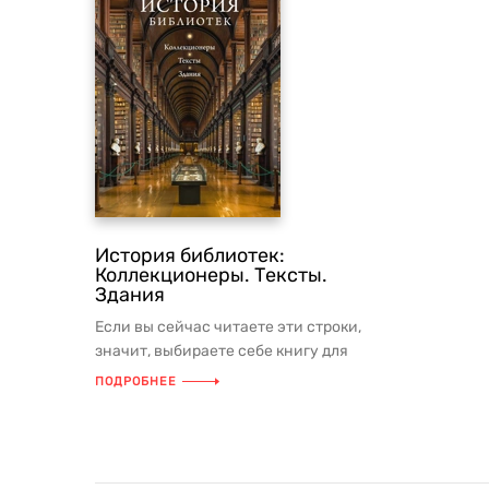
История библиотек:
Коллекционеры. Тексты.
Здания
Если вы сейчас читаете эти строки,
значит, выбираете себе книгу для
чтения. И скорее всего, делаете ...
ПОДРОБНЕЕ