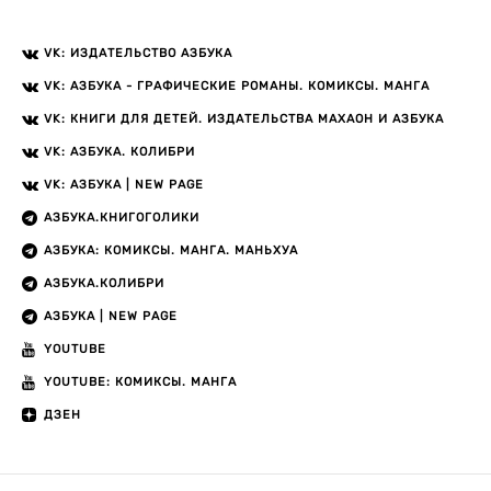
VK: ИЗДАТЕЛЬСТВО АЗБУКА
VK: АЗБУКА - ГРАФИЧЕСКИЕ РОМАНЫ. КОМИКСЫ. МАНГА
VK: КНИГИ ДЛЯ ДЕТЕЙ. ИЗДАТЕЛЬСТВА МАХАОН И АЗБУКА
VK: АЗБУКА. КОЛИБРИ
VK: АЗБУКА | NEW PAGE
АЗБУКА.КНИГОГОЛИКИ
АЗБУКА: КОМИКСЫ. МАНГА. МАНЬХУА
АЗБУКА.КОЛИБРИ
АЗБУКА | NEW PAGE
YOUTUBE
YOUTUBE: КОМИКСЫ. МАНГА
ДЗЕН