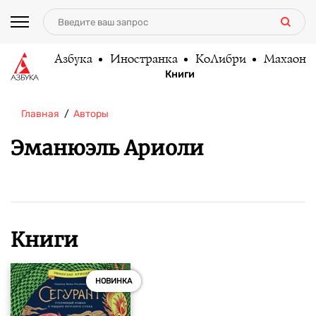
Азбука
Иностранка
КоЛибри
Махаон
Книги
Главная
Авторы
Эманюэль Ариоли
Книги
НОВИНКА