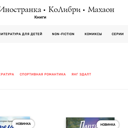
Иностранка
КоЛибри
Махаон
Книги
СЕРИИ
ЛИТЕРАТУРА ДЛЯ ДЕТЕЙ
NON-FICTION
КОМИКСЫ
ЕРАТУРА
СПОРТИВНАЯ РОМАНТИКА
ЯНГ ЭДАЛТ
НОВИНКА
НОВИНКА