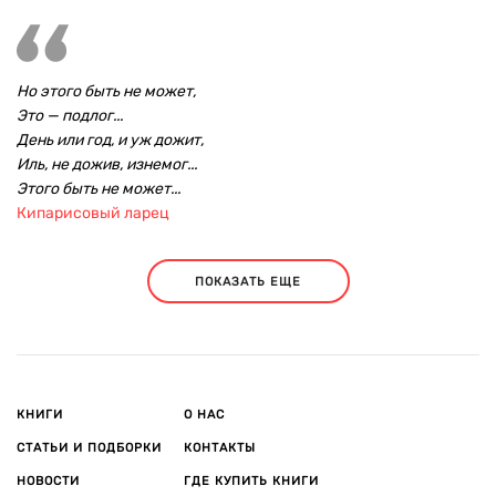
Но этого быть не может,
Это — подлог...
День или год, и уж дожит,
Иль, не дожив, изнемог...
Этого быть не может...
Кипарисовый ларец
ПОКАЗАТЬ ЕЩЕ
КНИГИ
О НАС
СТАТЬИ И ПОДБОРКИ
КОНТАКТЫ
НОВОСТИ
ГДЕ КУПИТЬ КНИГИ