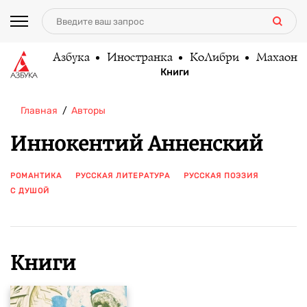
Азбука
Иностранка
КоЛибри
Махаон
Книги
Главная
Авторы
Иннокентий Анненский
РОМАНТИКА
РУССКАЯ ЛИТЕРАТУРА
РУССКАЯ ПОЭЗИЯ
С ДУШОЙ
ПОКАЗАТЬ ЕЩЕ
Книги