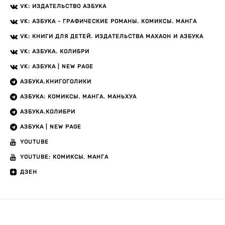
VK: ИЗДАТЕЛЬСТВО АЗБУКА
VK: АЗБУКА - ГРАФИЧЕСКИЕ РОМАНЫ. КОМИКСЫ. МАНГА
VK: КНИГИ ДЛЯ ДЕТЕЙ. ИЗДАТЕЛЬСТВА МАХАОН И АЗБУКА
VK: АЗБУКА. КОЛИБРИ
VK: АЗБУКА | NEW PAGE
АЗБУКА.КНИГОГОЛИКИ
АЗБУКА: КОМИКСЫ. МАНГА. МАНЬХУА
АЗБУКА.КОЛИБРИ
АЗБУКА | NEW PAGE
YOUTUBE
YOUTUBE: КОМИКСЫ. МАНГА
ДЗЕН