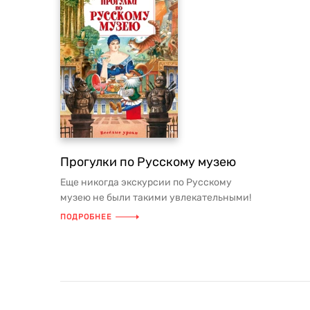
Прогулки по Русскому музею
Еще никогда экскурсии по Русскому
музею не были такими увлекательными!
В этой развивающей книге Андр...
ПОДРОБНЕЕ