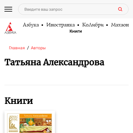
Азбука
Иностранка
КоЛибри
Махаон
Книги
Главная
Авторы
Татьяна Александрова
Книги