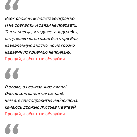
Всех обожаний бедствие огромно.
И не совпасть, и связи не прервать.
Так навсегда, что даже у надгробья, —
потупившись, не смея быть при Вас, —
изъявленную внятно, но не грозно
надземную приемлю неприязнь.
Прощай, любить не обязуйся...
О слово, о несказанное слово!
Оно во мне качается смелей,
чем я, в светопролитье небосклона,
качаюсь дрожью листьев и ветвей.
Прощай, любить не обязуйся...