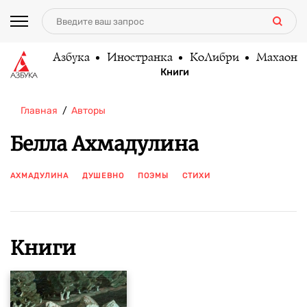
Азбука
Иностранка
КоЛибри
Махаон
Книги
Главная
Авторы
Белла Ахмадулина
АХМАДУЛИНА
ДУШЕВНО
ПОЭМЫ
СТИХИ
ПОКАЗАТЬ ЕЩЕ
Книги