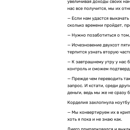
увеличивая доходы своих нан
нас все получится, мы их от
— Если нам удастся выкачать 
сколько времени пройдет, пр
— Нужно позаботиться о том
— Исчезновение двухсот пяти
терпится узнать вторую част
— К завтрашнему утру у нас б
контроль и сможем подтверд
— Прежде чем переводить так
запрос. И кстати, среди дру
деньги, ведь мы же не сразу
Корделия захлопнула ноутбук
— Мы конвертируем их в крип
хоть я пока и не знаю как.
Диего припарковался и выкл