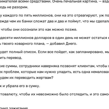
имателей всеми средствами. Очень печальная картина, — взд
нюдь не разорим.
у каждого по пять миллионов, они на это отреагируют, уж по
ежде чем их банки сложат два и два и поймут, что мы сделал
, чтобы они осознали это как можно позже.
десяти миллионов долларов в один день не может остаться 
ь твоего коварного плана, — добавил Диего.
удет полный список. Если все пойдет, как запланировано, 
ить перевод.
ие суммы, сотрудники наверняка позвонят клиентам, чтобы 
гих проблем, которые нам нужно уладить, есть одна немалова
 будем их переводить жертвам?
 и убрала его в сумку.
товалюту, чтобы их невозможно было отследить, и это самое
ючил зажигание.