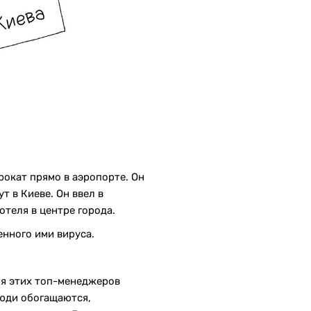
рокат прямо в аэропорте. Он
т в Киеве. Он ввел в
отеля в центре города.
енного ими вируса.
ния этих топ-менеджеров
люди обогащаются,