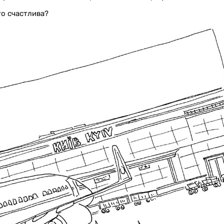
что счастлива?