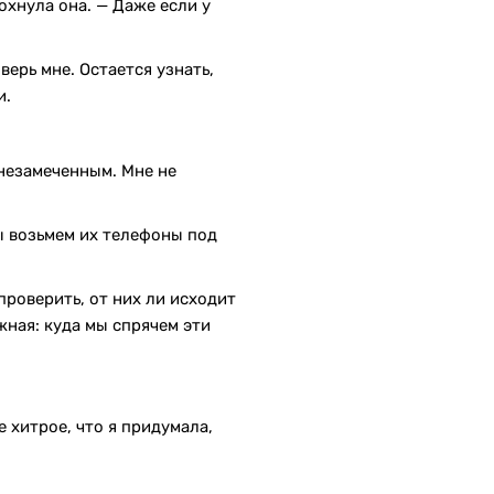
охнула она. — Даже если у
верь мне. Остается узнать,
и.
незамеченным. Мне не
мы возьмем их телефоны под
проверить, от них ли исходит
жная: куда мы спрячем эти
 хитрое, что я придумала,