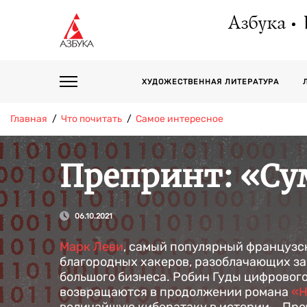
Азбука
ХУДОЖЕСТВЕННАЯ ЛИТЕРАТУРА
Главная
Что почитать
Самое интересное
Препринт: «С
06.10.2021
Марк Леви
, самый популярный французс
благородных хакеров, разоблачающих за
большого бизнеса. Робин Гуды цифрового
возвращаются в продолжении романа
«Н