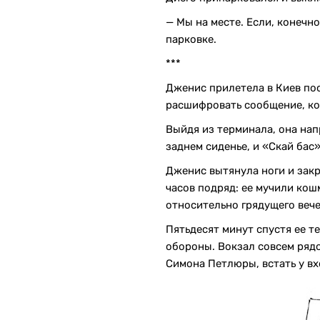
— Мы на месте. Если, конечно
парковке.
***
Дженис прилетела в Киев пос
расшифровать сообщение, кот
Выйдя из терминала, она нап
заднем сиденье, и «Скай бас
Дженис вытянула ноги и закры
часов подряд: ее мучили кошм
относительно грядущего веч
Пятьдесят минут спустя ее т
обороны. Вокзал совсем рядом
Симона Петлюры, встать у вх