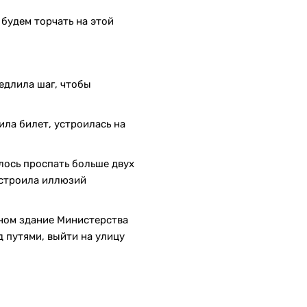
будем торчать на этой
медлила шаг, чтобы
ила билет, устроилась на
алось проспать больше двух
 строила иллюзий
кном здание Министерства
 путями, выйти на улицу