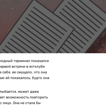
ародный терминал показался
первой встречи в яхтклубе
 себя, ее смущало, что она
ью ей показалось, будто она
 улыбается, может даже
вает возможность повторить
о лицо. Она не стала бы