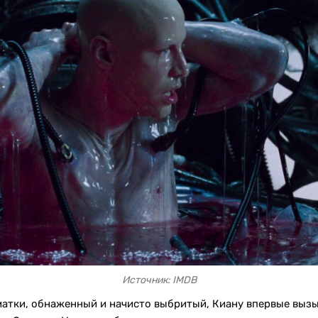
Источник: IMDB
матки, обнаженный и начисто выбритый, Киану впервые выз