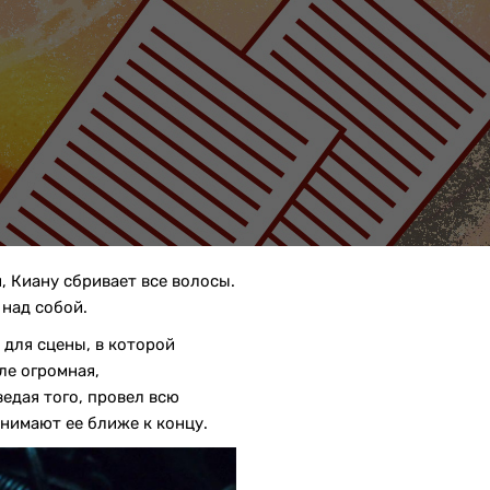
я, Киану сбривает все волосы.
над собой.
для сцены, в которой
ле огромная,
ведая того, провел всю
снимают ее ближе к концу.