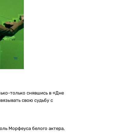
олько-только снявшись в «Дне
вязывать свою судьбу с
роль Морфеуса белого актера,