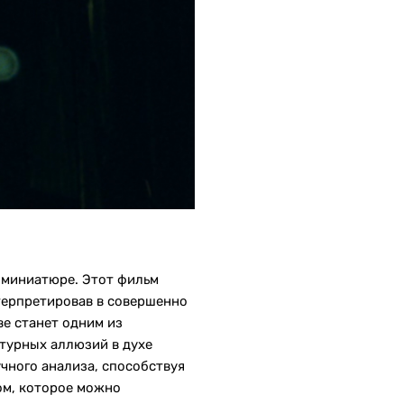
 миниатюре. Этот фильм
терпретировав в совершенно
е станет одним из
турных аллюзий в духе
чного анализа, способствуя
ом, которое можно