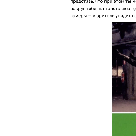
представь, что при этом ты м
вокруг тебя, на триста шест
камеры — и зритель увидит в