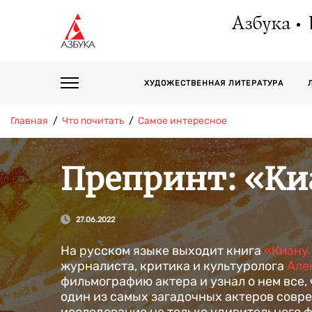
Азбука
ХУДОЖЕСТВЕННАЯ ЛИТЕРАТУРА
Главная
Что почитать
Самое интересное
Препринт: «Ки
27.06.2022
На русском языке выходит книга
«Киану 
журналиста, критика и культуролога
Але
фильмографию актера и узнал о нем все, 
один из самых загадочных актеров совре