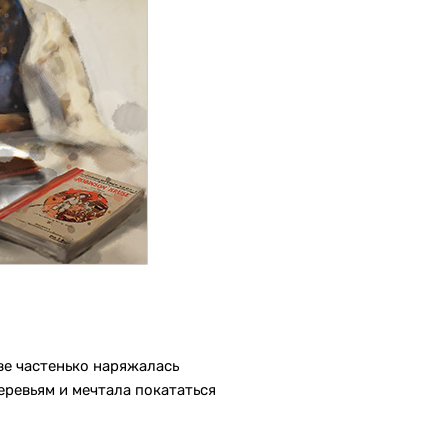
ве частенько наряжалась
еревьям и мечтала покататься