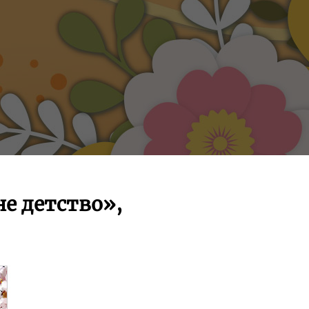
не детство»,