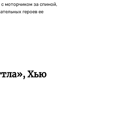
 с моторчиком за спиной,
ательных героев ее
тла», Хью