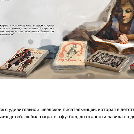
сь с удивительной шведской писательницей, которая в детст
ьких детей, любила играть в футбол, до старости лазила по д