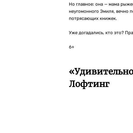
Но главное: она — мама рыж
неугомонного Эмиля, вечно п
потрясающих книжек.
Уже догадались, кто это? Пр
6+
«Удивительно
Лофтинг