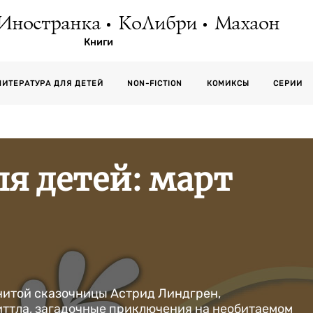
Иностранка
КоЛибри
Махаон
Книги
СЕРИИ
ЛИТЕРАТУРА ДЛЯ ДЕТЕЙ
NON-FICTION
КОМИКСЫ
я детей: март
нитой сказочницы Астрид Линдгрен,
ттла, загадочные приключения на необитаемом