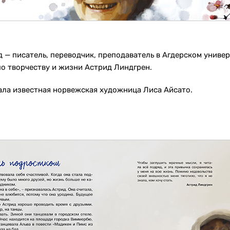
 — писатель, переводчик, преподаватель в Агдерском универс
о творчеству и жизни Астрид Линдгрен.
ла известная норвежская художница Лиса Айсато.