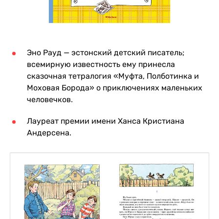
Эно Рауд — эстонский детский писатель;
всемирную известность ему принесла
сказочная тетралогия «Муфта, Полботинка и
Моховая Борода» о приключениях маленьких
человечков.
Лауреат премии имени Ханса Кристиана
Андерсена.