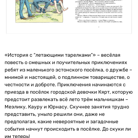
«История с “летающими тарелками”» – весёлая
повесть о смешных и поучительных приключениях
ребят из маленького эстонского посёлка, о дружбе –
мнимой и настоящей, о подлинном товариществе, о
честности и доброте. Приключения начинаются с
приезда в посёлок городской девочки Кярт, которую
предстоит развлекать всё лето трём мальчишкам –
Меэлику, Кауру и Юрнасу. Скучнее занятия трудно
представить, уныло решили они, даже не
предполагая, какие невероятные и загадочные
события начнут происходить в посёлке. До скуки ли
им теперь!