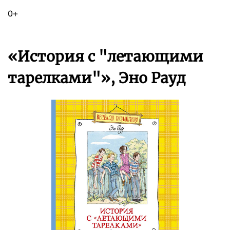
0+
«История с "летающими
тарелками"», Эно Рауд