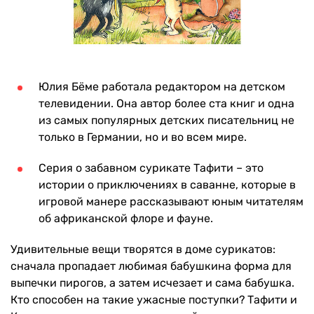
Юлия Бёме работала редактором на детском
телевидении. Она автор более ста книг и одна
из самых популярных детских писательниц не
только в Германии, но и во всем мире.
Серия о забавном сурикате Тафити – это
истории о приключениях в саванне, которые в
игровой манере рассказывают юным читателям
об африканской флоре и фауне.
Удивительные вещи творятся в доме сурикатов:
сначала пропадает любимая бабушкина форма для
выпечки пирогов, а затем исчезает и сама бабушка.
Кто способен на такие ужасные поступки? Тафити и