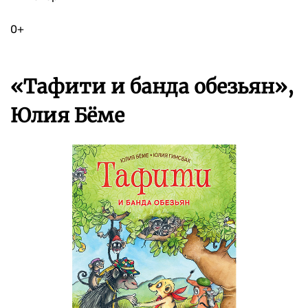
0+
«Тафити и банда обезьян»,
Юлия Бёме