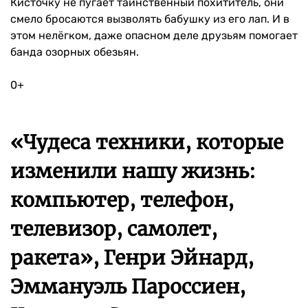
Кисточку не пугает таинственный похититель, они
смело бросаются вызволять бабушку из его лап. И в
этом нелёгком, даже опасном деле друзьям помогает
банда озорных обезьян.
0+
«Чудеса техники, которые
изменили нашу жизнь:
компьютер, телефон,
телевизор, самолет,
ракета», Генри Эйнард,
Эммануэль Пароссиен,