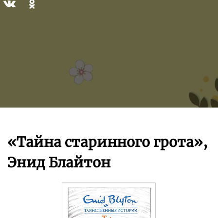
«Тайна старинного грота»,
Энид Блайтон