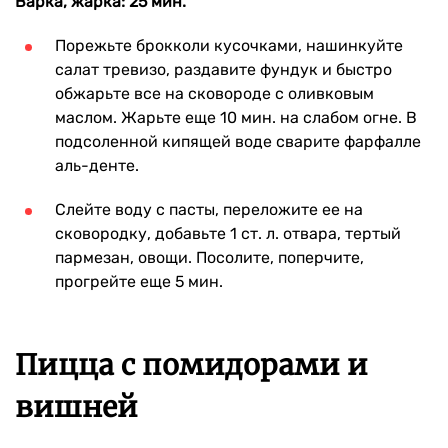
Варка, жарка: 25 мин.
Порежьте брокколи кусочками, нашинкуйте
салат тревизо, раздавите фундук и быстро
обжарьте все на сковороде с оливковым
маслом. Жарьте еще 10 мин. на слабом огне. В
подсоленной кипящей воде сварите фарфалле
аль-денте.
Слейте воду с пасты, переложите ее на
сковородку, добавьте 1 ст. л. отвара, тертый
пармезан, овощи. Посолите, поперчите,
прогрейте еще 5 мин.
Пицца с помидорами и
вишней