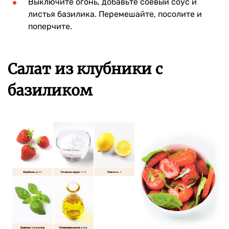
Выключите огонь, добавьте соевый соус и
листья базилика. Перемешайте, посолите и
поперчите.
Салат из клубники с
базиликом