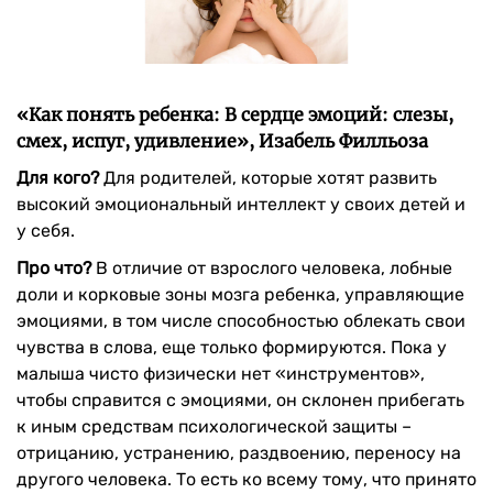
«Как понять ребенка: В сердце эмоций: слезы,
смех, испуг, удивление», Изабель Филльоза
Для кого?
Для родителей, которые хотят развить
высокий эмоциональный интеллект у своих детей и
у себя.
Про что?
В отличие от взрослого человека, лобные
доли и корковые зоны мозга ребенка, управляющие
эмоциями, в том числе способностью облекать свои
чувства в слова, еще только формируются. Пока у
малыша чисто физически нет «инструментов»,
чтобы справится с эмоциями, он склонен прибегать
к иным средствам психологической защиты –
отрицанию, устранению, раздвоению, переносу на
другого человека. То есть ко всему тому, что принято