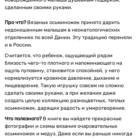
сделанным своими руками.
Про что?
Вязаных осьминожек принято дарить
недоношенным малышам в неонатологических
отделениях по всей Дании. Эту традицию переняли
и в России.
Считается, что ребенок, ощущающий рядом
близость чего-то плотного и напоминающего на
ощупь пуповину, становится спокойней, у него
нормализуется кровяное давление, дыхание и
пищеварение. Такую игрушку совсем не сложно
сделать своими руками, а при желании даже
создать целую коллекцию разноцветных, теплых
осьминожек, дарящих радость и умиротворение.
Что полезного?
В книге вы найдете прекрасные
фотографии и схемы вязания очаровательных
осьминожек и медуз. Даже если вы раньше никогда