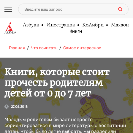
Азбука
Иностранка
КоЛибри
Махаон
Книги
Главная
Что почитать
Самое интересное
Книги, которые стоит
прочесть родителям
детей от 0 до 7 лет
27.06.2018
Молодым родителям бывает непросто
сориентироваться в мире литературы о воспитании
детей. Чтобы было легче выбрать, мы разделили