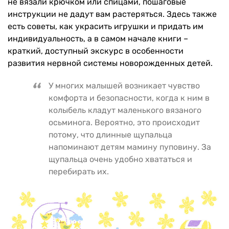
не вязали крючком или спицами, пошаговые
инструкции не дадут вам растеряться. Здесь также
есть советы, как украсить игрушки и придать им
индивидуальность, а в самом начале книги –
краткий, доступный экскурс в особенности
развития нервной системы новорожденных детей.
У многих малышей возникает чувство
комфорта и безопасности, когда к ним в
колыбель кладут маленького вязаного
осьминога. Вероятно, это происходит
потому, что длинные щупальца
напоминают детям мамину пуповину. За
щупальца очень удобно хвататься и
перебирать их.