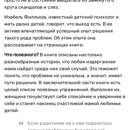
просто не в состоянии выбраться из замкнутого
круга скандалов и слез.
Изабель Филльоза, известный детский психолог и
мать двоих детей, говорит, что выход есть. В ее
активе впечатляющий успешный опыт решения
такого рода проблем. Об этом опыте она
рассказывает на страницах книги.
Что полезного?
В книге описаны настолько
разнообразные истории, что любая издерганная
мама найдет среди них свой случай. Это поможет
понять, что проблема не уникальна, а значит, имеет
пути решения. В заключительной части книги есть
целый список полезных упражнений. Выполняя их,
женщина почувствует себя спокойнее и увереннее в
себе и станет наконец счастливой мамой любимых
детей.
Если родителям не с кем поделиться