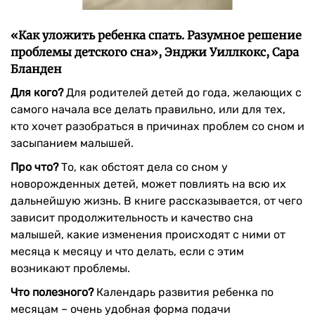
«Как уложить ребенка спать. Разумное решение
проблемы детского сна», Энджи Уиллкокс, Сара
Бланден
Для кого?
Для родителей детей до года, желающих с
самого начала все делать правильно, или для тех,
кто хочет разобраться в причинах проблем со сном и
засыпанием малышей.
Про что?
То, как обстоят дела со сном у
новорожденных детей, может повлиять на всю их
дальнейшую жизнь. В книге рассказывается, от чего
зависит продолжительность и качество сна
малышей, какие изменения происходят с ними от
месяца к месяцу и что делать, если с этим
возникают проблемы.
Что полезного?
Календарь развития ребенка по
месяцам – очень удобная форма подачи