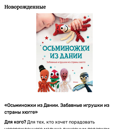
Новорожденные
«Осьминожки из Дании. Забавные игрушки из
страны хюгге»
Для кого?
Для тех, кто хочет порадовать
новорожденного малыша душевным подарком,