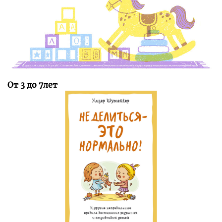
От 3 до 7лет