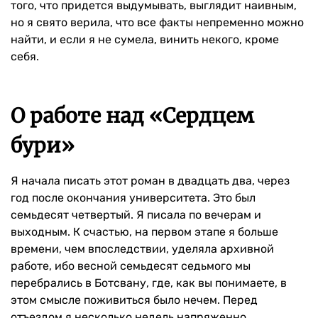
того, что придется выдумывать, выглядит наивным,
но я свято верила, что все факты непременно можно
найти, и если я не сумела, винить некого, кроме
себя.
О работе над «Сердцем
бури»
Я начала писать этот роман в двадцать два, через
год после окончания университета. Это был
семьдесят четвертый. Я писала по вечерам и
выходным. К счастью, на первом этапе я больше
времени, чем впоследствии, уделяла архивной
работе, ибо весной семьдесят седьмого мы
перебрались в Ботсвану, где, как вы понимаете, в
этом смысле поживиться было нечем. Перед
отъездом я несколько недель напряженно