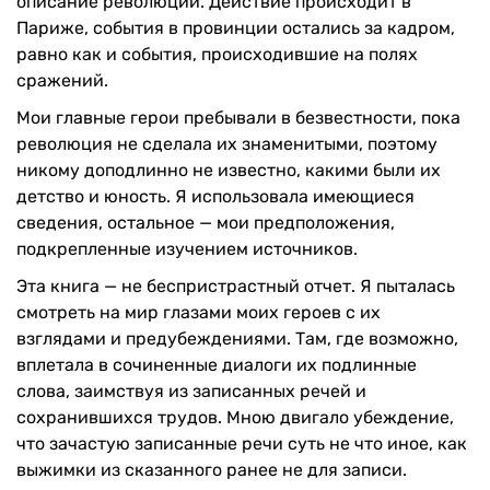
описание революции. Действие происходит в
Париже, события в провинции остались за кадром,
равно как и события, происходившие на полях
сражений.
Мои главные герои пребывали в безвестности, пока
революция не сделала их знаменитыми, поэтому
никому доподлинно не известно, какими были их
детство и юность. Я использовала имеющиеся
сведения, остальное — мои предположения,
подкрепленные изучением источников.
Эта книга — не беспристрастный отчет. Я пыталась
смотреть на мир глазами моих героев с их
взглядами и предубеждениями. Там, где возможно,
вплетала в сочиненные диалоги их подлинные
слова, заимствуя из записанных речей и
сохранившихся трудов. Мною двигало убеждение,
что зачастую записанные речи суть не что иное, как
выжимки из сказанного ранее не для записи.