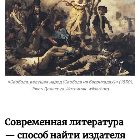
«Свобода, ведущая народ (Свобода на баррикадах)» (1830),
Эжен Делакруа. Источник: wikiart.org
Современная литература
— способ найти издателя