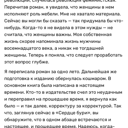
революции, случилась революция феминистская.
Перечитав роман, я увидела, что женщины в нем
исполняют роль мебели. Мне не хватало материала.
Сейчас вы могли бы сказать — так придумала бы что-
нибудь. Когда-то я не видела в этом нужды — не
считала, что женщины важны. Моя собственная
жизнь скорее напоминала жизнь мужчины
восемнадцатого века, а никак не тогдашней
женщины. Теперь я поняла, что следует проработать
этот вопрос глубже.
Я переписала роман за одно лето. Дальнейшая же
подготовка к изданию обернулась кошмаром. В
основном книга была написана в настоящем
времени. Кто-то в издательстве счел это неудачным
и переправил на прошедшее время, я вернула как
было — и так далее, корректуру за корректурой. Так
что, заглянув сейчас в «Сердце бури», вы
обнаружите, что в одном абзаце встречаются и
настоящее, и прошедшее время. Надеюсь, когда-