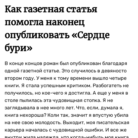
Как газетная статья
помогла наконец
опубликовать «Сердце
бури»
В конце концов роман был опубликован благодаря
одной газетной статье. Это случилось в девяносто
втором году. У меня к тому времени вышло четыре
книги. Я стала успешным критиком. Разбогатеть не
получилось, но кое-чего я достигла. А еще у меня в
столе пылилась эта чудовищная стопка. Я не
заглядывала в нее много лет. Что, если, думала я,
книга нехороша? Коли так, значит я впустую убила
на нее свою молодость. Выходит, моя писательская
карьера началась с чудовищной ошибки. И все же
внутри жила надежда, что когда-нибудь моя книга