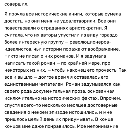
совершил.
Я прочла все исторические книги, которые сумела
достать, но они меня не удовлетворили. Все они
повествовали о страданиях аристократии. Я
считала, что их авторы упустили из виду гораздо
более интересную группу — революционеров-
идеалистов, чьи истории поражают воображение.
Никто не писал о них романов. И я задумала
написать такой роман — по крайней мере, про
некоторых из них, — чтобы наконец его прочесть. Так
все и вышло — долгое время я оставалась его
единственным читателем. Роман задумывался как
своего рода документальная проза, основанная
исключительно на исторических фактах. Впрочем,
спустя всего-то несколько месяцев достоверные
сведения о некоем эпизоде истощились, и мне
пришлось целый день их придумывать. В конце
концов мне даже понравилось. Мое непонимание