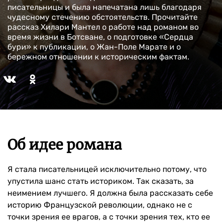
писательницы и была напечатана лишь благодаря
чудесному стечению обстоятельств. Прочитайте
рассказ Хилари Мантел о работе над романом во
время жизни в Ботсване, о подготовке «Сердца
бури» к публикации, о Жан-Поле Марате и о
бережном отношении к историческим фактам.
Об идее романа
Я стала писательницей исключительно потому, что
упустила шанс стать историком. Так сказать, за
неимением лучшего. Я должна была рассказать себе
историю Французской революции, однако не с
точки зрения ее врагов, а с точки зрения тех, кто ее