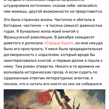
штудировала источники, сказав себе: запасайся,
чем можешь, другой возможности не представится.
Это была странная жизнь. Частично я обитала в
Ботсване, частично — в тысяча семьсот девяностых
годах. Я буквально жила моей книгой о
Французской революции. В декабре семьдесят
девятого я дописала
«Сердце бури»
, но мне некуда
было его пристроить. У меня была предварительная
договоренность с издателем, который вроде бы
заинтересовался книгой, и первым делом я пошла к
нему. Там роман отвергли. Никого в те времена не
волновала историческая проза. А если судить по
сдержанным ответам литературных агентов, я
поняла, что и читать его никто из них не собирался.