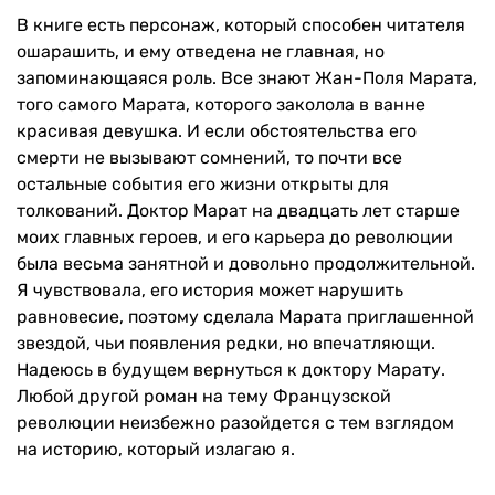
В книге есть персонаж, который способен читателя
ошарашить, и ему отведена не главная, но
запоминающаяся роль. Все знают Жан-Поля Марата,
того самого Марата, которого заколола в ванне
красивая девушка. И если обстоятельства его
смерти не вызывают сомнений, то почти все
остальные события его жизни открыты для
толкований. Доктор Марат на двадцать лет старше
моих главных героев, и его карьера до революции
была весьма занятной и довольно продолжительной.
Я чувствовала, его история может нарушить
равновесие, поэтому сделала Марата приглашенной
звездой, чьи появления редки, но впечатляющи.
Надеюсь в будущем вернуться к доктору Марату.
Любой другой роман на тему Французской
революции неизбежно разойдется с тем взглядом
на историю, который излагаю я.