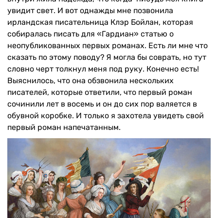
увидит свет. И вот однажды мне позвонила
ирландская писательница Клэр Бойлан, которая
собиралась писать для «Гардиан» статью о
неопубликованных первых романах. Есть ли мне что
сказать по этому поводу? Я могла бы соврать, но тут
словно черт толкнул меня под руку. Конечно есть!
Выяснилось, что она обзвонила нескольких
писателей, которые ответили, что первый роман
сочинили лет в восемь и он до сих пор валяется в
обувной коробке. И только я захотела увидеть свой
первый роман напечатанным.