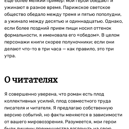
Еще более мелкий пример: мои герои обедают и
ужинают в разное время. Парижское светское
общество обедало между тремя и пятью пополудни,
а ужинало между десятью и одиннадцатью. Однако,
если более поздний прием пищи носил оттенок
формальности, я именовала его «обедом». В целом
персонажи книги скорее полуночники; если они
делают что-то в три часа — как правило, это три
утра.
О читателях
Я совершенно уверена, что роман есть плод
коллективных усилий, плод совместного труда
писателя и читателя. Я предлагаю собственную
версию событий, но факты меняются в зависимости
от вашего мировоззрения. Разумеется, мои герои
были лишены преимущества взглянуть на свою