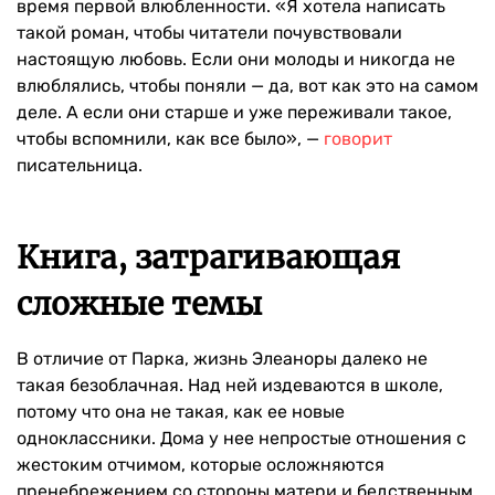
время первой влюбленности. «Я хотела написать
такой роман, чтобы читатели почувствовали
настоящую любовь. Если они молоды и никогда не
влюблялись, чтобы поняли — да, вот как это на самом
деле. А если они старше и уже переживали такое,
чтобы вспомнили, как все было», —
говорит
писательница.
Книга, затрагивающая
сложные темы
В отличие от Парка, жизнь Элеаноры далеко не
такая безоблачная. Над ней издеваются в школе,
потому что она не такая, как ее новые
одноклассники. Дома у нее непростые отношения с
жестоким отчимом, которые осложняются
пренебрежением со стороны матери и бедственным