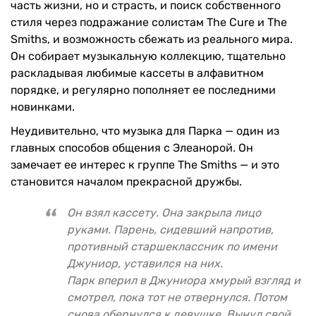
часть жизни, но и страсть, и поиск собственного
стиля через подражание солистам The Cure и The
Smiths, и возможность сбежать из реального мира.
Он собирает музыкальную коллекцию, тщательно
раскладывая любимые кассеты в алфавитном
порядке, и регулярно пополняет ее последними
новинками.
Неудивительно, что музыка для Парка — один из
главных способов общения с Элеанорой. Он
замечает ее интерес к группе The Smiths — и это
становится началом прекрасной дружбы.
Он взял кассету. Она закрыла лицо
руками. Парень, сидевший напротив,
противный старшеклассник по имени
Джуниор, уставился на них.
Парк вперил в Джуниора хмурый взгляд и
смотрел, пока тот не отвернулся. Потом
снова обернулся к девушке. Вынул свой