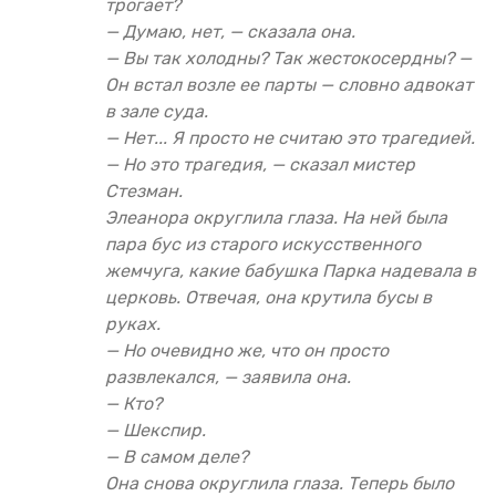
трогает?
— Думаю, нет, — сказала она.
— Вы так холодны? Так жестокосердны? —
Он встал возле ее парты — словно адвокат
в зале суда.
— Нет... Я просто не считаю это трагедией.
— Но это трагедия, — сказал мистер
Стезман.
Элеанора округлила глаза. На ней была
пара бус из старого искусственного
жемчуга, какие бабушка Парка надевала в
церковь. Отвечая, она крутила бусы в
руках.
— Но очевидно же, что он просто
развлекался, — заявила она.
— Кто?
— Шекспир.
— В самом деле?
Она снова округлила глаза. Теперь было