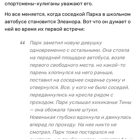
спортсмены-хулиганы уважают его.
Но все меняется, когда соседкой Парка в школьном
автобусе становится Элеанора. Вот что он думает о
ней во время их первой встречи:
Парк заметил новую девушку
одновременно с остальными. Она стояла
на передней площадке автобуса, возле
первого свободного места, но какой-то
парень хлопнулся на него раньше,
поставил на соседнее сиденье сумку и
отвернулся. Все, у кого не было соседей,
передвинулись на кресла рядом с
проходом. Парк услышал хихиканье Тины
— она обожала такие штуки.
Новенькая глубоко вдохнула и двинулась
вперед по проходу. На нее никто не
смотрел. Парк тоже постарался не