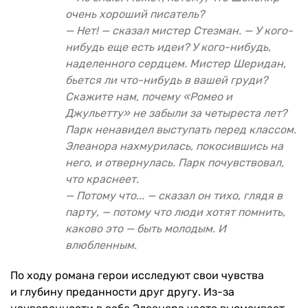
очень хороший писатель?
— Нет! — сказал мистер Стезман. — У кого-
нибудь еще есть идеи? У кого-нибудь,
наделенного сердцем. Мистер Шеридан,
бьется ли что-нибудь в вашей груди?
Скажите нам, почему «Ромео и
Джульетту» не забыли за четыреста лет?
Парк ненавидел выступать перед классом.
Элеанора нахмурилась, покосившись на
него, и отвернулась. Парк почувствовал,
что краснеет.
— Потому что... — сказал он тихо, глядя в
парту, — потому что люди хотят помнить,
каково это — быть молодым. И
влюбленным.
По ходу романа герои исследуют свои чувства
и глубину преданности друг другу. Из-за