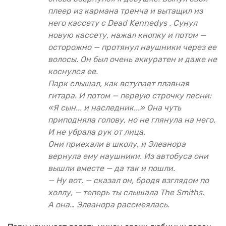
плеер из кармана тренча и вытащил из
него кассету с Dead Kennedys . Сунул
новую кассету, нажал кнопку и потом —
осторожно — протянул наушники через ее
волосы. Он был очень аккуратен и даже не
коснулся ее.
Парк слышал, как вступает плавная
гитара. И потом — первую строчку песни:
«Я сын... и наследник...» Она чуть
приподняла голову, но не глянула на него.
И не убрала рук от лица.
Они приехали в школу, и Элеанора
вернула ему наушники. Из автобуса они
вышли вместе — да так и пошли.
— Ну вот, — сказал он, бродя взглядом по
холлу, — теперь ты слышала The Smiths.
А она… Элеанора рассмеялась.