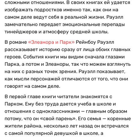
сложными отношениями. В своих книгах ей удается
изображать подростков именно так, как они на
самом деле ведут себя в реальной жизни. Рауэлл
замечательно передает эмоциональные перепады
тинейджеров и атмосферу средней школы.
В романе
«Элеанора и Парк»
Рейнбоу Рауэлл
рассказывает историю сразу от лица обоих главных
героев. События книги мы видим сначала глазами
Парка, а потом и Элеаноры, так что можем взглянуть
на них с разных точек зрения. Рауэлл показывает,
как мысли персонажей отличаются от того, что они
говорят на самом деле.
В первой главе книги читатели знакомятся с
Парком. Ему без труда дается учеба в школе и
отношения с одноклассниками — главным образом
потому, что он «свой парень». Его семья — коренные
жители района, несколько лет назад он встречался
с самой популярной девушкой в школе, а