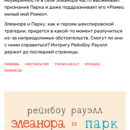
неуверенности в себе Элеанора часто высмеивает
признания Парка и даже поддразнивает его «Ромео,
милый мой Ромео».
Элеаноре и Парку, как и героям шекспировской
трагедии, придется в какой-то момент разлучиться
из-за непреодолимых обстоятельств. Смогут ли они
с ними справиться? Интригу Рейнбоу Рауэлл
держит до последней страницы.
ЛЮБОВЬ
НОСТАЛЬГИЯ
YOUNG ADULT
МУЗЫКА
КОМИКСЫ
ПОКАЗАТЬ ЕЩЕ