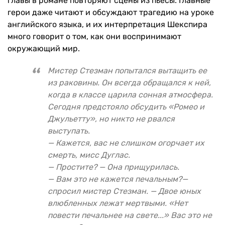
главы в романе повторяют сцены из пьесы. Главные
герои даже читают и обсуждают трагедию на уроке
английского языка, и их интерпретация Шекспира
много говорит о том, как они воспринимают
окружающий мир.
Мистер Стезман попытался вытащить ее
из раковины. Он всегда обращался к ней,
когда в классе царила сонная атмосфера.
Сегодня предстояло обсудить «Ромео и
Джульетту», но никто не рвался
выступать.
— Кажется, вас не слишком огорчает их
смерть, мисс Дуглас.
— Простите? — Она прищурилась.
— Вам это не кажется печальным?—
спросил мистер Стезман. — Двое юных
влюбленных лежат мертвыми. «Нет
повести печальнее на свете...» Вас это не