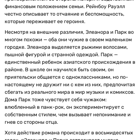
финансовым положением семьи. Рейнбоу Рауэлл
честно описывает то отчаяние и беспомощность,
которые переживает ее героиня.
Несмотря на внешние различия, Элеанора и Парк во
многом похожи — оба они чужие в своем маленьком
городке. Элеанора выделяется рыжими волосами,
пышной фигурой и странной одеждой. Парк —
единственный ребенок азиатского происхождения в
районе. В школе он научился быть своим, он
приятельски общается с одноклассниками, но по-
настоящему не дружит ни с кем из них, предпочитая
сбегать из реального мира в мир музыки и комиксов.
Дома Парк тоже чувствует себя чужаком:
влюбленный в панк-рок, он экспериментирует с
собственным стилем, чем вызывает непонимание и
гнев со стороны отца.
Хотя действие романа происходит в восьмидесятых