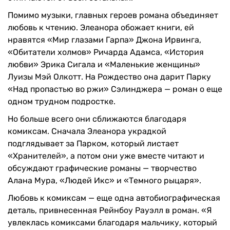
Помимо музыки, главных героев романа объединяет
любовь к чтению. Элеанора обожает книги, ей
нравятся «Мир глазами Гарпа» Джона Ирвинга,
«Обитатели холмов» Ричарда Адамса, «История
любви» Эрика Сигала и «Маленькие женщины»
Луизы Мэй Олкотт. На Рождество она дарит Парку
«Над пропастью во ржи» Сэлинджера — роман о еще
одном трудном подростке.
Но больше всего они сближаются благодаря
комиксам. Сначала Элеанора украдкой
подглядывает за Парком, который листает
«Хранителей», а потом они уже вместе читают и
обсуждают графические романы — творчество
Алана Мура, «Людей Икс» и «Темного рыцаря».
Любовь к комиксам — еще одна автобиографическая
деталь, привнесенная Рейнбоу Рауэлл в роман. «Я
увлеклась комиксами благодаря мальчику, который