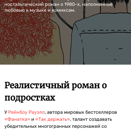
ностальгический роман о 1980-х, наполненные
любовью к музыке и комиксам.
Реалистичный роман о
подростках
У
Рейнбоу Рауэлл
, автора мировых бестселлеров
«Фанатка»
и
«Так держать»
, талант создавать
убедительных многогранных персонажей со