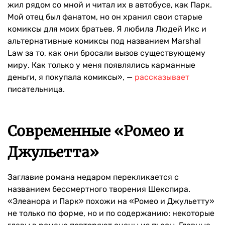
жил рядом со мной и читал их в автобусе, как Парк.
Мой отец был фанатом, но он хранил свои старые
комиксы для моих братьев. Я любила Людей Икс и
альтернативные комиксы под названием Marshal
Law за то, как они бросали вызов существующему
миру. Как только у меня появлялись карманные
деньги, я покупала комиксы», —
рассказывает
писательница.
Современные «Ромео и
Джульетта»
Заглавие романа недаром перекликается с
названием бессмертного творения Шекспира.
«Элеанора и Парк» похожи на «Ромео и Джульетту»
не только по форме, но и по содержанию: некоторые