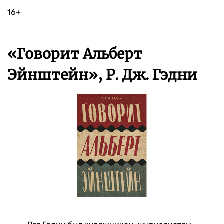
16+
«Говорит Альберт
Эйнштейн», Р. Дж. Гэдни