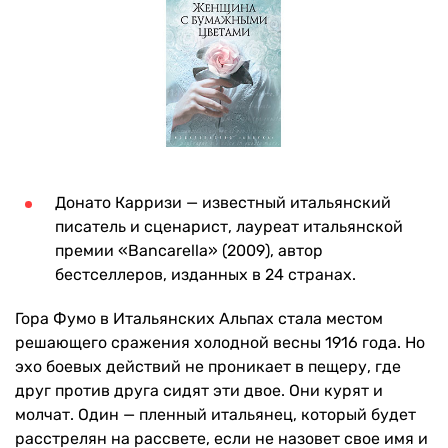
Донато Карризи — известный итальянский
писатель и сценарист, лауреат итальянской
премии «Bancarella» (2009), автор
бестселлеров, изданных в 24 странах.
Гора Фумо в Итальянских Альпах стала местом
решающего сражения холодной весны 1916 года. Но
эхо боевых действий не проникает в пещеру, где
друг против друга сидят эти двое. Они курят и
молчат. Один — пленный итальянец, который будет
расстрелян на рассвете, если не назовет свое имя и