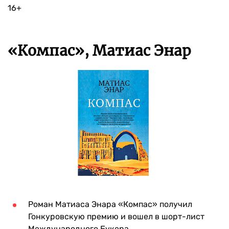
16+
«Компас», Матиас Энар
Роман Матиаса Энара «Компас» получил
Гонкуровскую премию и вошел в шорт-лист
Международного Букера.