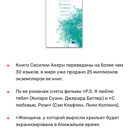
Книги Сесилии Ахерн переведены на более чем
30 языков, в мире уже продано 25 миллионов
экземпляров ее книг.
По ее романам сняты фильмы «P.S. Я люблю
тебя» (Хилари Суонк, Джерард Батлер) и «С
любовью, Рози» (Сэм Клафлин, Лили Коллинз).
«Женщина, у которой выросли крылья» будет
экранизирована в ближайшее время.