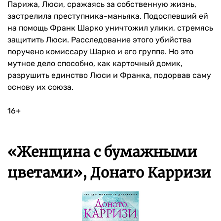
Парижа, Люси, сражаясь за собственную жизнь,
застрелила преступника-маньяка. Подоспевший ей
на помощь Франк Шарко уничтожил улики, стремясь
защитить Люси. Расследование этого убийства
поручено комиссару Шарко и его группе. Но это
мутное дело способно, как карточный домик,
разрушить единство Люси и Франка, подорвав саму
основу их союза.
16+
«Женщина с бумажными
цветами», Донато Карризи