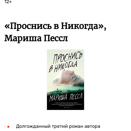
12+
«Проснись в Никогда»,
Мариша Пессл
Долгожданный третий роман автора