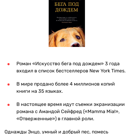
Роман «Искусство бега под дождем» 3 года
входил в список бестселлеров New York Times.
В мире продано более 4 миллионов копий
книги на 35 языках.
В настоящее время идут съемки экранизации
романа с Амандой Сейфред («Mamma Mia!»,
«Отверженные») в главной роли.
Однажды Энцо, умный и добрый пес, помесь