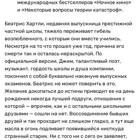
международных бестселлеров «Ночное кино»
и «Некоторые вопросы теории катастроф».
Беатрис Хартли, недавняя выпускница престижной
частной школы, тяжело переживает гибель
возлюбленного, с которым они вместе учились.
Несмотря на то что прошел уже год, причина его
смерти так и осталась нераскрытой. По
официальной версии, Джим, талантливый поэт,
музыкант, гордость школы и душа компании,
покончил с собой буквально накануне выпускных
экзаменов. Беатрис не может поверить в это.
Желание докопаться до истины приводит ее на день
рождения некогда лучшей подруги, отношения с
которой — впрочем, как и с остальными школьными
друзьями — сошли на нет. Воссоединение бывших
друзей и так проходит не слишком гладко, а тут еще
масла в огонь подливает появившийся ниоткуда
странный старик. Ни с того ни с сего он заявляет,