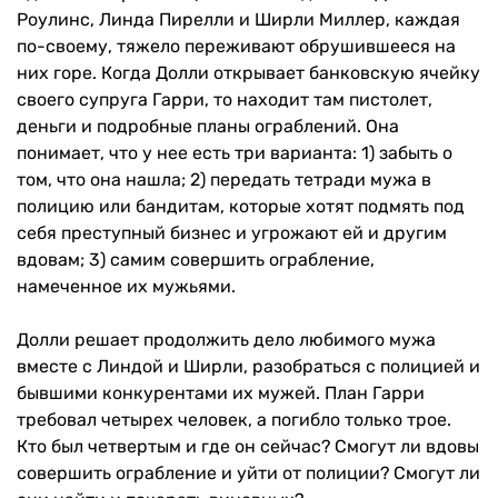
Роулинс, Линда Пирелли и Ширли Миллер, каждая
по-своему, тяжело переживают обрушившееся на
них горе. Когда Долли открывает банковскую ячейку
своего супруга Гарри, то находит там пистолет,
деньги и подробные планы ограблений. Она
понимает, что у нее есть три варианта: 1) забыть о
том, что она нашла; 2) передать тетради мужа в
полицию или бандитам, которые хотят подмять под
себя преступный бизнес и угрожают ей и другим
вдовам; 3) самим совершить ограбление,
намеченное их мужьями.
Долли решает продолжить дело любимого мужа
вместе с Линдой и Ширли, разобраться с полицией и
бывшими конкурентами их мужей. План Гарри
требовал четырех человек, а погибло только трое.
Кто был четвертым и где он сейчас? Смогут ли вдовы
совершить ограбление и уйти от полиции? Смогут ли