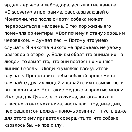
эрдельтерьера и лабрадора, услышал на канале
«Discovery» в программе, рассказывающей о
Монголии, что после смерти собака может
переродиться в человека. С тех пор жизнь его
поменяла ориентиры. «Вот почему я стану хорошим
человеком, — думает пес. — Потому что умею
слушать. Я никогда никого не прерываю, не увожу
разговор в сторону. Если вы обратите внимание на
людей, то заметите, что они постоянно меняют
линию беседы… Люди, я умоляю вас: учитесь
слушать! Представьте себя собакой вроде меня,
слушайте других людей и давайте им возможность
выговориться». Вот такие мудрые и простые мысли.
И когда для Дэнни, его хозяина, автогонщика и
классного автомеханика, наступают трудные дни,
пес решает: он должен помочь хозяину — пусть даже
для этого ему придется совершить то, что собаке,
казалось бы, не под силу…