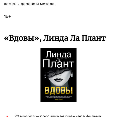
камень, дерево и металл.
16+
«Вдовы», Линда Ла Плант
22 ноября — российская премьера фильма