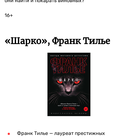
они найти и покарать виновных?
16+
«Шарко», Франк Тилье
Франк Тилье — лауреат престижных