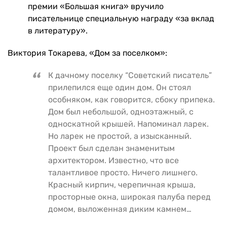
премии «Большая книга» вручило
писательнице специальную награду «за вклад
в литературу».
Виктория Токарева, «Дом за поселком»:
К дачному поселку “Советский писатель”
прилепился еще один дом. Он стоял
особняком, как говорится, сбоку припека.
Дом был небольшой, одноэтажный, с
односкатной крышей. Напоминал ларек.
Но ларек не простой, а изысканный.
Проект был сделан знаменитым
архитектором. Известно, что все
талантливое просто. Ничего лишнего.
Красный кирпич, черепичная крыша,
просторные окна, широкая палуба перед
домом, выложенная диким камнем…