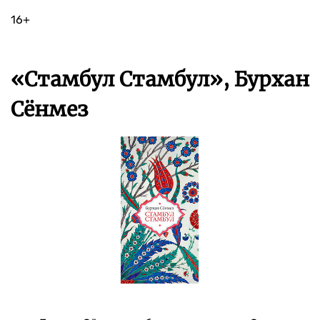
16+
«Стамбул Стамбул», Бурхан
Сёнмез