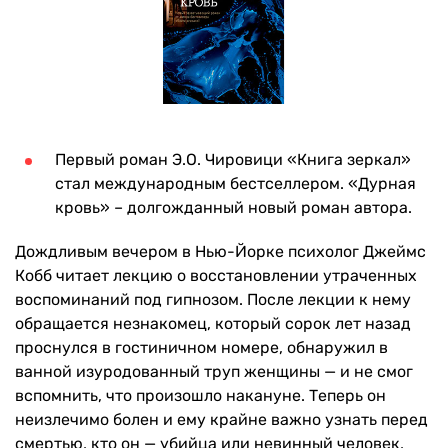
Первый роман Э.О. Чировици «Книга зеркал»
стал международным бестселлером. «Дурная
кровь» – долгожданный новый роман автора.
Дождливым вечером в Нью-Йорке психолог Джеймс
Кобб читает лекцию о восстановлении утраченных
воспоминаний под гипнозом. После лекции к нему
обращается незнакомец, который сорок лет назад
проснулся в гостиничном номере, обнаружил в
ванной изуродованный труп женщины — и не смог
вспомнить, что произошло накануне. Теперь он
неизлечимо болен и ему крайне важно узнать перед
смертью, кто он — убийца или невинный человек,